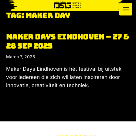
Media
Menu
Tag:
Maker day
Info
MAker Days Eindhoven – 27 &
Forum
28 sep 2025
Contact
March 7, 2025
Maker Days Eindhoven is hét festival bij uitstek
voor iedereen die zich wil laten inspireren door
innovatie, creativiteit en techniek.