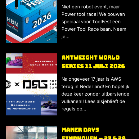
Niet een robot event, maar
Power tool race! We bouwen
speciaal voor ToolFest een
Power Tool Race baan. Neem
je…
Antweight World
Series 11 Juli 2026
Na ongeveer 17 jaar is AWS
terug in Nederland! En hopelijk
deze keer zonder uitbarstende
vulkanen!! Lees alsjeblieft de
regels op…
MAker Days
Eindhoven – 27 & 28