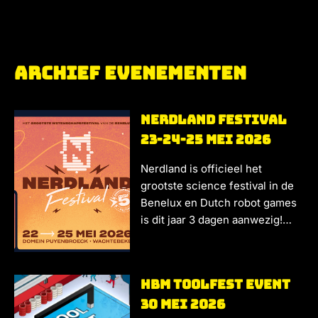
Archief Evenementen
Nerdland festival
23-24-25 Mei 2026
Nerdland is officieel het
grootste science festival in de
Benelux en Dutch robot games
is dit jaar 3 dagen aanwezig!…
HBM ToolFest event
30 mei 2026