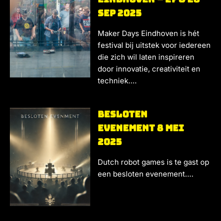
sep 2025
Maker Days Eindhoven is hét
festival bij uitstek voor iedereen
die zich wil laten inspireren
door innovatie, creativiteit en
techniek….
Besloten
evenement 8 mei
2025
Dutch robot games is te gast op
een besloten evenement….