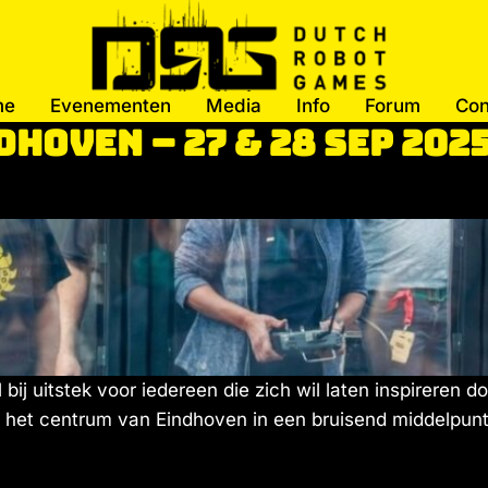
me
Evenementen
Media
Info
Forum
Con
hoven – 27 & 28 sep 202
ij uitstek voor iedereen die zich wil laten inspireren do
 het centrum van Eindhoven in een bruisend middelpunt