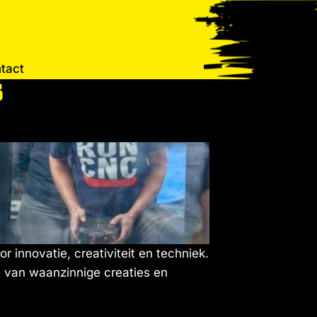
tact
5
or innovatie, creativiteit en techniek.
 van waanzinnige creaties en