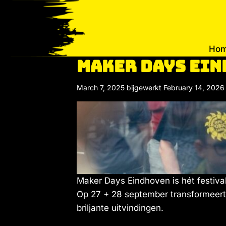
Ho
MAker Days Eind
March 7, 2025
bijgewerkt February 14, 2026
Maker Days Eindhoven is hét festival b
Op 27 + 28 september transformeert
briljante uitvindingen.