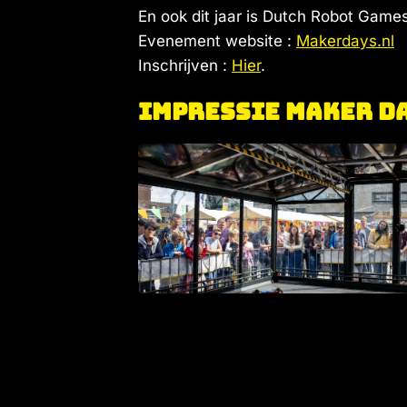
En ook dit jaar is Dutch Robot Games
Evenement website :
Makerdays.nl
Inschrijven :
Hier
.
Impressie Maker Da