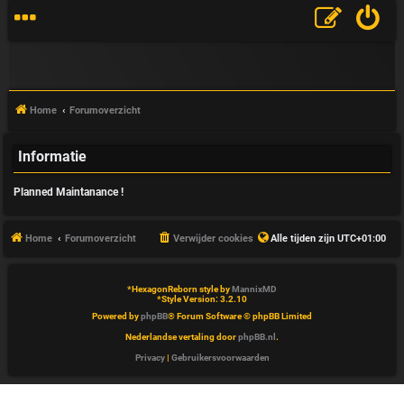
Home
Forumoverzicht
Informatie
V
Planned Maintanance !
&
A
Home
Forumoverzicht
Verwijder cookies
Alle tijden zijn
UTC+01:00
*
HexagonReborn style by
MannixMD
*
Style Version: 3.2.10
Powered by
phpBB
® Forum Software © phpBB Limited
Nederlandse vertaling door
phpBB.nl
.
Privacy
|
Gebruikersvoorwaarden