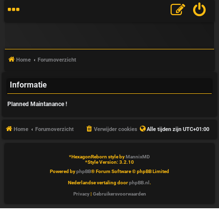
Home
Forumoverzicht
Informatie
V
Planned Maintanance !
&
A
Home
Forumoverzicht
Verwijder cookies
Alle tijden zijn
UTC+01:00
*
HexagonReborn style by
MannixMD
*
Style Version: 3.2.10
Powered by
phpBB
® Forum Software © phpBB Limited
Nederlandse vertaling door
phpBB.nl
.
Privacy
|
Gebruikersvoorwaarden