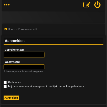
Home
Forumoverzicht
Aanmelden
V
Gebruikersnaam:
&
A
Wachtwoord:
Ik ben mijn wachtwoord vergeten
Onthouden
Mij deze sessie niet weergeven in de lijst met online gebruikers