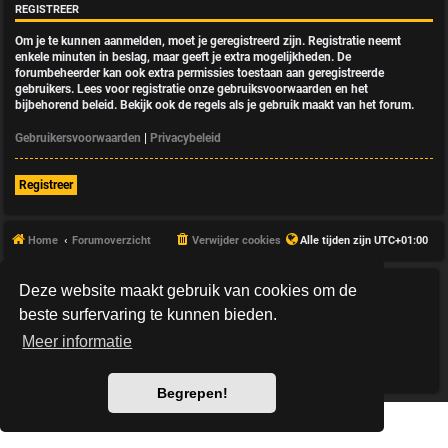
REGISTREER
Om je te kunnen aanmelden, moet je geregistreerd zijn. Registratie neemt
enkele minuten in beslag, maar geeft je extra mogelijkheden. De
forumbeheerder kan ook extra permissies toestaan aan geregistreerde
gebruikers. Lees voor registratie onze gebruiksvoorwaarden en het
bijbehorend beleid. Bekijk ook de regels als je gebruik maakt van het forum.
Gebruikersvoorwaarden
|
Privacybeleid
Registreer
Home
Forumoverzicht
Verwijder cookies
Alle tijden zijn
UTC+01:00
Deze website maakt gebruik van cookies om de
*
HexagonReborn style by
MannixMD
*
Style Version: 3.2.10
beste surfervaring te kunnen bieden.
Powered by
phpBB
® Forum Software © phpBB Limited
Meer informatie
Nederlandse vertaling door
phpBB.nl
.
Privacy
|
Gebruikersvoorwaarden
Begrepen!