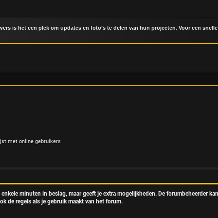
uwers is het een plek om updates en foto’s te delen van hun projecten. Voor een snelle
jst met online gebruikers
t enkele minuten in beslag, maar geeft je extra mogelijkheden. De forumbeheerder kan
ok de regels als je gebruik maakt van het forum.