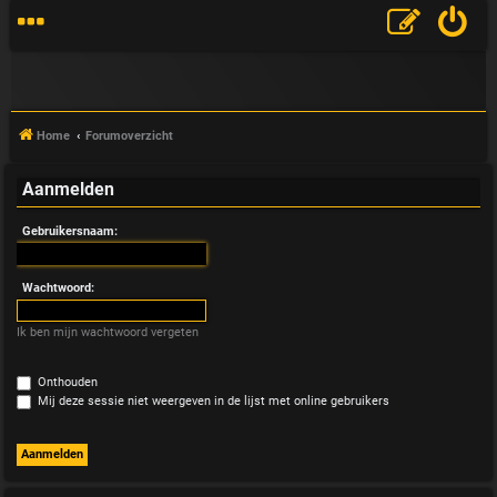
Home
Forumoverzicht
Aanmelden
V
Gebruikersnaam:
&
A
Wachtwoord:
Ik ben mijn wachtwoord vergeten
Onthouden
Mij deze sessie niet weergeven in de lijst met online gebruikers