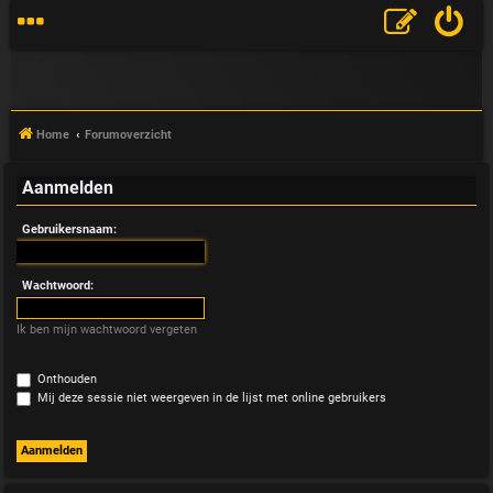
Home
Forumoverzicht
Aanmelden
V
Gebruikersnaam:
&
A
Wachtwoord:
Ik ben mijn wachtwoord vergeten
Onthouden
Mij deze sessie niet weergeven in de lijst met online gebruikers