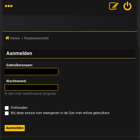
Home
Forumoverzicht
Aanmelden
V
Gebruikersnaam:
&
A
Wachtwoord:
Ik ben mijn wachtwoord vergeten
Onthouden
Mij deze sessie niet weergeven in de lijst met online gebruikers