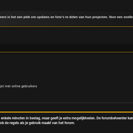
uwers is het een plek om updates en foto’s te delen van hun projecten. Voor een snelle
jst met online gebruikers
t enkele minuten in beslag, maar geeft je extra mogelijkheden. De forumbeheerder kan
ok de regels als je gebruik maakt van het forum.