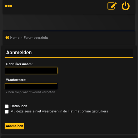
Home
Forumoverzicht
Aanmelden
V
Gebruikersnaam:
&
A
Wachtwoord:
Ik ben mijn wachtwoord vergeten
Onthouden
Mij deze sessie niet weergeven in de lijst met online gebruikers