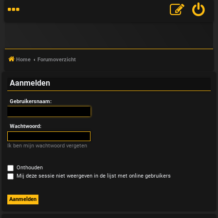
Home
Forumoverzicht
Aanmelden
V
Gebruikersnaam:
&
A
Wachtwoord:
Ik ben mijn wachtwoord vergeten
Onthouden
Mij deze sessie niet weergeven in de lijst met online gebruikers