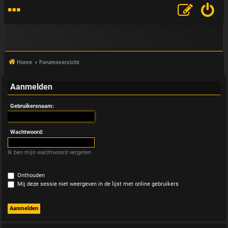
Home
Forumoverzicht
Aanmelden
V
Gebruikersnaam:
&
A
Wachtwoord:
Ik ben mijn wachtwoord vergeten
Onthouden
Mij deze sessie niet weergeven in de lijst met online gebruikers