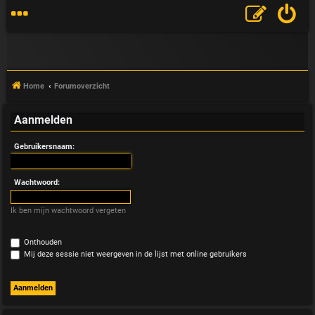
Home
Forumoverzicht
Aanmelden
V
Gebruikersnaam:
&
A
Wachtwoord:
Ik ben mijn wachtwoord vergeten
Onthouden
Mij deze sessie niet weergeven in de lijst met online gebruikers