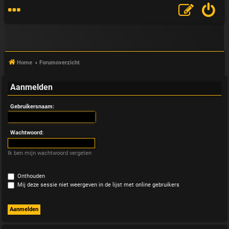
Home
Forumoverzicht
Aanmelden
V
Gebruikersnaam:
&
A
Wachtwoord:
Ik ben mijn wachtwoord vergeten
Onthouden
Mij deze sessie niet weergeven in de lijst met online gebruikers