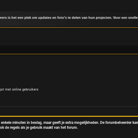
uwers is het een plek om updates en foto’s te delen van hun projecten. Voor een snelle
jst met online gebruikers
t enkele minuten in beslag, maar geeft je extra mogelijkheden. De forumbeheerder kan
ok de regels als je gebruik maakt van het forum.