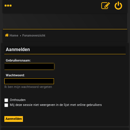
Home
Forumoverzicht
Aanmelden
V
Gebruikersnaam:
&
A
Wachtwoord:
Ik ben mijn wachtwoord vergeten
Onthouden
Mij deze sessie niet weergeven in de lijst met online gebruikers