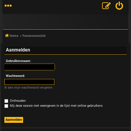
Home
Forumoverzicht
Aanmelden
V
Gebruikersnaam:
&
A
Wachtwoord:
Ik ben mijn wachtwoord vergeten
Onthouden
Mij deze sessie niet weergeven in de lijst met online gebruikers