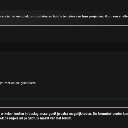
uwers is het een plek om updates en foto’s te delen van hun projecten. Voor een snelle
jst met online gebruikers
t enkele minuten in beslag, maar geeft je extra mogelijkheden. De forumbeheerder kan
ok de regels als je gebruik maakt van het forum.