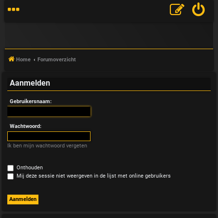
Home
Forumoverzicht
Aanmelden
V
Gebruikersnaam:
&
A
Wachtwoord:
Ik ben mijn wachtwoord vergeten
Onthouden
Mij deze sessie niet weergeven in de lijst met online gebruikers