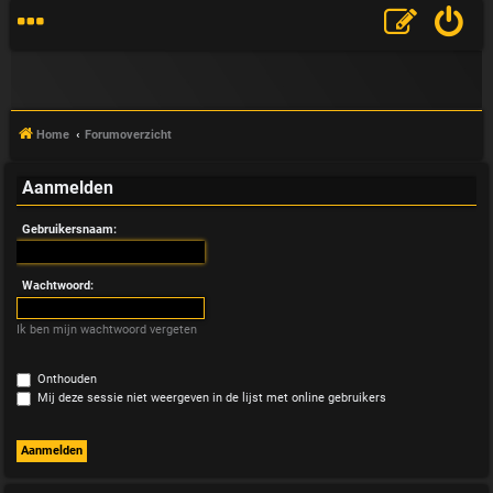
Home
Forumoverzicht
Aanmelden
V
Gebruikersnaam:
&
A
Wachtwoord:
Ik ben mijn wachtwoord vergeten
Onthouden
Mij deze sessie niet weergeven in de lijst met online gebruikers