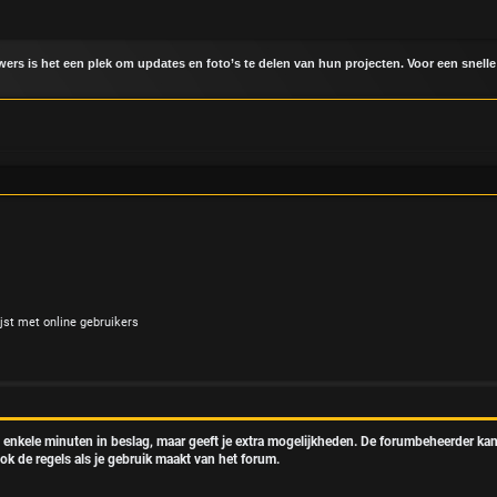
uwers is het een plek om updates en foto’s te delen van hun projecten. Voor een snelle
jst met online gebruikers
t enkele minuten in beslag, maar geeft je extra mogelijkheden. De forumbeheerder kan
ok de regels als je gebruik maakt van het forum.