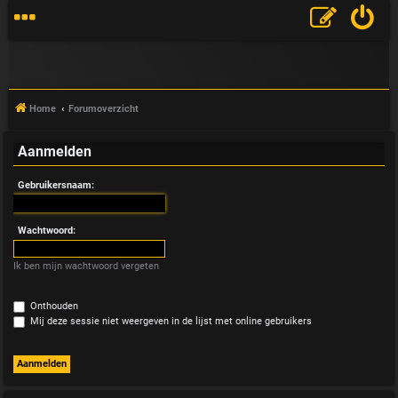
Home
Forumoverzicht
Aanmelden
V
Gebruikersnaam:
&
A
Wachtwoord:
Ik ben mijn wachtwoord vergeten
Onthouden
Mij deze sessie niet weergeven in de lijst met online gebruikers