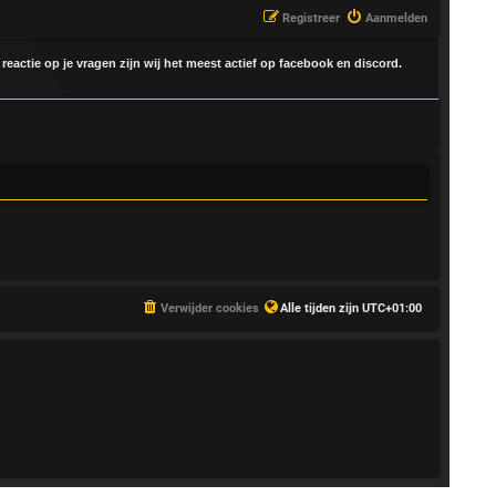
Registreer
Aanmelden
 reactie op je vragen zijn wij het meest actief op facebook en discord.
Verwijder cookies
Alle tijden zijn
UTC+01:00