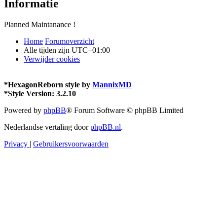
Informatie
Planned Maintanance !
Home
Forumoverzicht
Alle tijden zijn
UTC+01:00
Verwijder cookies
*
HexagonReborn style by
MannixMD
*
Style Version: 3.2.10
Powered by
phpBB
® Forum Software © phpBB Limited
Nederlandse vertaling door
phpBB.nl
.
Privacy
|
Gebruikersvoorwaarden