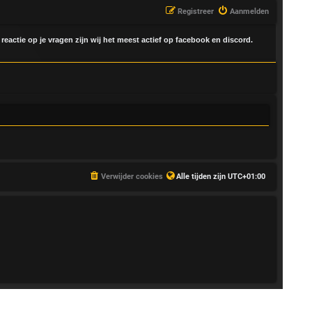
Registreer
Aanmelden
 reactie op je vragen zijn wij het meest actief op facebook en discord.
Verwijder cookies
Alle tijden zijn
UTC+01:00